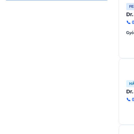
FE
Dr
📞 
Gyó
HÁ
Dr
📞 