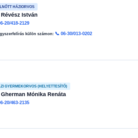
LNŐTT HÁZIORVOS
. Révész István
06-20/418-2129
📞 06-30/013-0202
gyszerfelírás külön számon:
ZI GYERMEKORVOS (HELYETTESÍTŐ)
. Gherman Mónika Renáta
06-20/463-2135