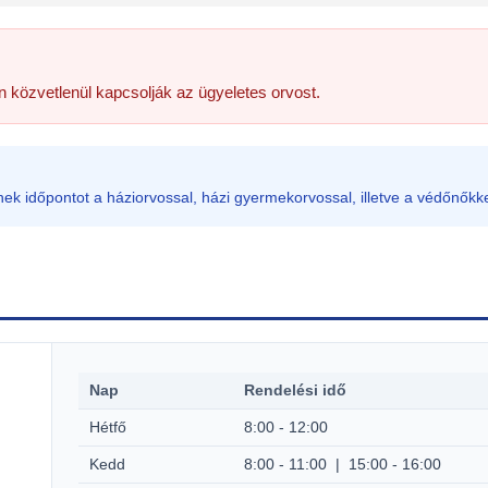
an közvetlenül kapcsolják az ügyeletes orvost.
ek időpontot a háziorvossal, házi gyermekorvossal, illetve a védőnőkke
Nap
Rendelési idő
Hétfő
8:00 - 12:00
Kedd
8:00 - 11:00 | 15:00 - 16:00