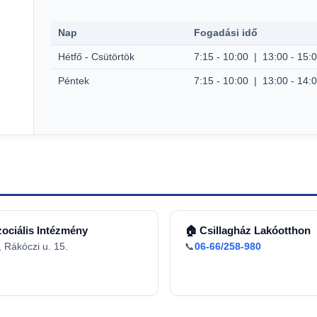
Nap
Fogadási idő
Hétfő - Csütörtök
7:15 - 10:00 | 13:00 - 15:
Péntek
7:15 - 10:00 | 13:00 - 14:
zociális Intézmény
🏠 Csillagház Lakóotthon
 Rákóczi u. 15.
📞
06-66/258-980