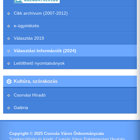
Cikk archívum (2007-2012)
e-ügyintézés
Választás 2019
Választási Információk (2024)
Letölthető nyomtatványok
Kultúra, szórakozás
Csorvási Híradó
Galéria
Copyright © 2025 Csorvás Város Önkormányzata
Szerkesztőség és kiadó: Csorvás Város Polgármesteri Hivatala