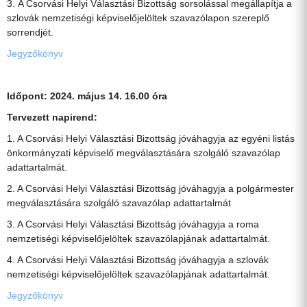
3. A Csorvási Helyi Választási Bizottság sorsolással megállapítja a
szlovák nemzetiségi képviselőjelöltek szavazólapon szereplő
sorrendjét.
Jegyzőkönyv
Időpont: 2024. május 14. 16.00 óra
Tervezett napirend:
1. A Csorvási Helyi Választási Bizottság jóváhagyja az egyéni listás
önkormányzati képviselő megválasztására szolgáló szavazólap
adattartalmát.
2. A Csorvási Helyi Választási Bizottság jóváhagyja a polgármester
megválasztására szolgáló szavazólap adattartalmát
3. A Csorvási Helyi Választási Bizottság jóváhagyja a roma
nemzetiségi képviselőjelöltek szavazólapjának adattartalmát.
4. A Csorvási Helyi Választási Bizottság jóváhagyja a szlovák
nemzetiségi képviselőjelöltek szavazólapjának adattartalmát.
Jegyzőkönyv