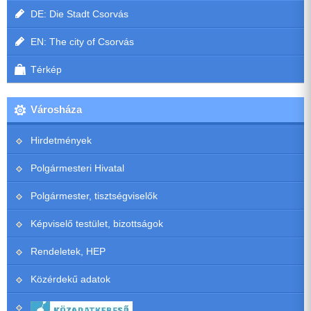
DE: Die Stadt Csorvás
EN: The city of Csorvás
Térkép
Városháza
Hirdetmények
Polgármesteri Hivatal
Polgármester, tisztségviselők
Képviselő testület, bizottságok
Rendeletek, HEP
Közérdekű adatok