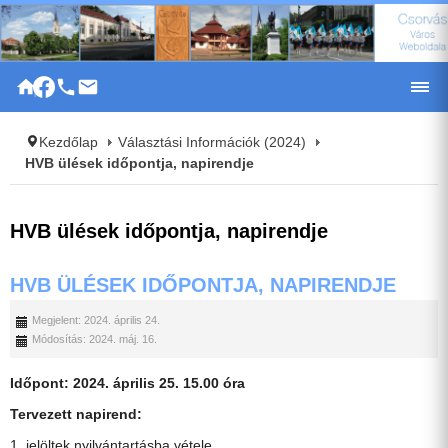
|
Kezdőlap
Választási Információk (2024)
HVB ülések időpontja, napirendje
HVB ülések időpontja, napirendje
HVB ÜLÉSEK IDŐPONTJA, NAPIRENDJE
Megjelent: 2024. április 24.
Módosítás: 2024. máj. 16.
Időpont: 2024. április 25. 15.00 óra
Tervezett napirend:
1. jelöltek nyilvántartásba vétele