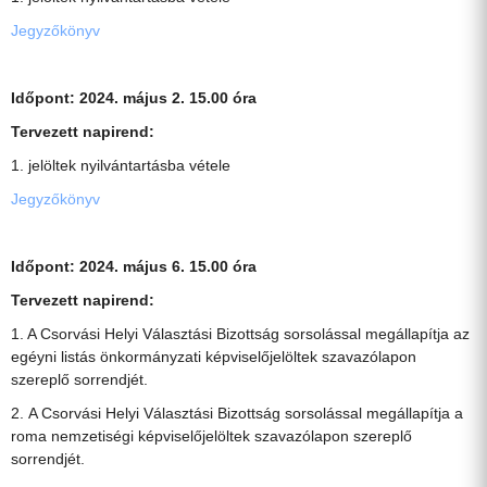
Jegyzőkönyv
Időpont: 2024. május 2. 15.00 óra
Tervezett napirend:
1. jelöltek nyilvántartásba vétele
Jegyzőkönyv
Időpont: 2024. május 6. 15.00 óra
Tervezett napirend:
1. A Csorvási Helyi Választási Bizottság sorsolással megállapítja az
egéyni listás önkormányzati képviselőjelöltek szavazólapon
szereplő sorrendjét.
2. A Csorvási Helyi Választási Bizottság sorsolással megállapítja a
roma nemzetiségi képviselőjelöltek szavazólapon szereplő
sorrendjét.