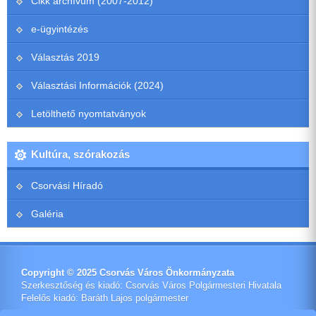
Cikk archívum (2007-2012)
e-ügyintézés
Választás 2019
Választási Információk (2024)
Letölthető nyomtatványok
Kultúra, szórakozás
Csorvási Híradó
Galéria
Copyright © 2025 Csorvás Város Önkormányzata
Szerkesztőség és kiadó: Csorvás Város Polgármesteri Hivatala
Felelős kiadó: Baráth Lajos polgármester