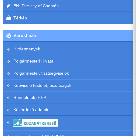
EN: The city of Csorvás
Térkép
Városháza
Hirdetmények
Polgármesteri Hivatal
Polgármester, tisztségviselők
Képviselő testület, bizottságok
Rendeletek, HEP
Közérdekű adatok