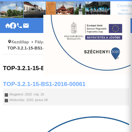
|
Kezdőlap
Pályázatok
TOP
TOP-3.2.1-15-BS1-2016-00061
TOP-3.2.1-15-BS1-2016-00061
TOP-3.2.1-15-BS1-2016-00061
Megjelent: 2020. máj. 18.
Módosítás: 2020. június 08.