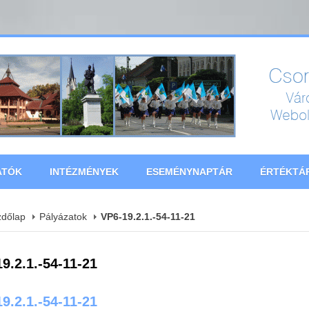
ATÓK
INTÉZMÉNYEK
ESEMÉNYNAPTÁR
ÉRTÉKTÁ
zdőlap
Pályázatok
VP6-19.2.1.-54-11-21
9.2.1.-54-11-21
9.2.1.-54-11-21