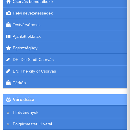
Csorvás bemutatkozik
Helyi nevezetességek
Testvérvárosok
Ajánlott oldalak
Egészségügy
DE: Die Stadt Csorvás
EN: The city of Csorvás
Térkép
Városháza
Hirdetmények
Polgármesteri Hivatal