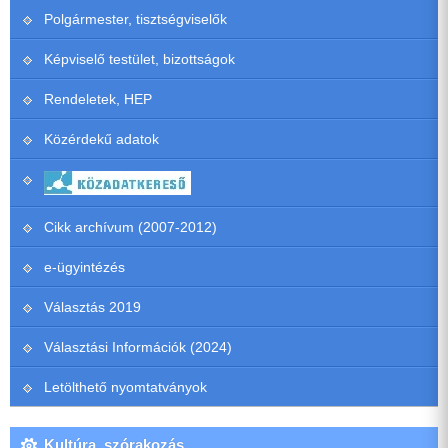
Polgármester, tisztségviselők
Képviselő testület, bizottságok
Rendeletek, HEP
Közérdekű adatok
Cikk archívum (2007-2012)
e-ügyintézés
Választás 2019
Választási Információk (2024)
Letölthető nyomtatványok
Kultúra, szórakozás