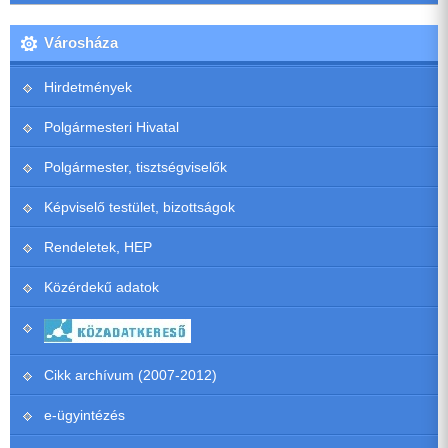
Városháza
Hirdetmények
Polgármesteri Hivatal
Polgármester, tisztségviselők
Képviselő testület, bizottságok
Rendeletek, HEP
Közérdekű adatok
Cikk archívum (2007-2012)
e-ügyintézés