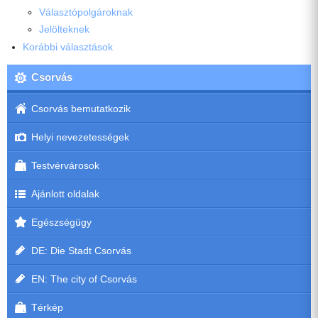
Választópolgároknak
Jelölteknek
Korábbi választások
Csorvás
Csorvás bemutatkozik
Helyi nevezetességek
Testvérvárosok
Ajánlott oldalak
Egészségügy
DE: Die Stadt Csorvás
EN: The city of Csorvás
Térkép