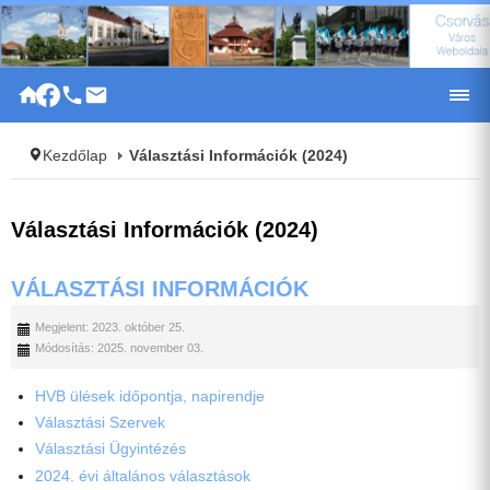
|
Kezdőlap
Választási Információk (2024)
Választási Információk (2024)
VÁLASZTÁSI INFORMÁCIÓK
Megjelent: 2023. október 25.
Módosítás: 2025. november 03.
HVB ülések időpontja, napirendje
Választási Szervek
Választási Ügyintézés
2024. évi általános választások