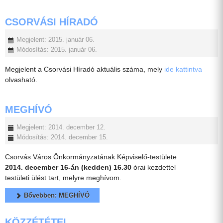
CSORVÁSI HÍRADÓ
Megjelent: 2015. január 06.
Módosítás: 2015. január 06.
Megjelent a Csorvási Híradó aktuális száma, mely
ide kattintva
olvasható.
MEGHÍVÓ
Megjelent: 2014. december 12.
Módosítás: 2014. december 15.
Csorvás Város Önkormányzatának Képviselő-testülete
2014. december 16-án (kedden) 16.30
órai kezdettel
testületi ülést tart, melyre meghívom.
Bővebben: MEGHÍVÓ
KÖZZÉTÉTEL