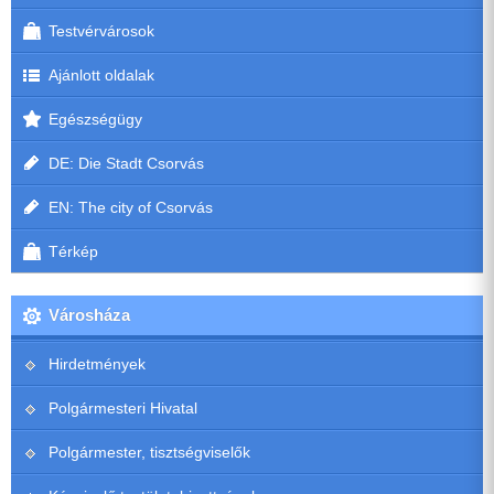
Testvérvárosok
Ajánlott oldalak
Egészségügy
DE: Die Stadt Csorvás
EN: The city of Csorvás
Térkép
Városháza
Hirdetmények
Polgármesteri Hivatal
Polgármester, tisztségviselők