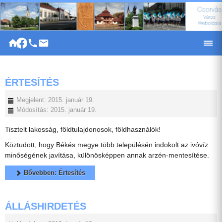
|
ÉRTESÍTÉS
Megjelent: 2015. január 19.
Módosítás: 2015. január 19.
Tisztelt lakosság, földtulajdonosok, földhasználók!
Köztudott, hogy Békés megye több településén indokolt az ivóvíz
minőségének javítása, különösképpen annak arzén-mentesítése.
Bővebben: Értesítés
ÁLLÁSHIRDETÉS