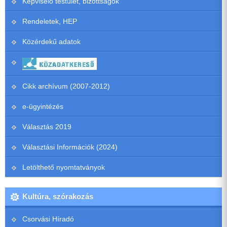
Képviselő testület, bizottságok
Rendeletek, HEP
Közérdekű adatok
Cikk archívum (2007-2012)
e-ügyintézés
Választás 2019
Választási Információk (2024)
Letölthető nyomtatványok
Kultúra, szórakozás
Csorvási Híradó