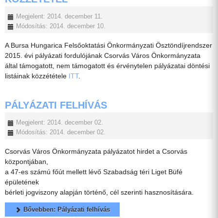
Megjelent: 2014. december 11.
Módosítás: 2014. december 10.
A Bursa Hungarica Felsőoktatási Önkormányzati Ösztöndíjrendszer
2015. évi pályázati fordulójának Csorvás Város Önkormányzata
által támogatott, nem támogatott és érvénytelen pályázatai döntési
listáinak közzététele
ITT
.
PÁLYÁZATI FELHÍVÁS
Megjelent: 2014. december 02.
Módosítás: 2014. december 02.
Csorvás Város Önkormányzata pályázatot hirdet a Csorvás
központjában,
a 47-es számú főút mellett lévő Szabadság téri Liget Büfé
épületének
bérleti jogviszony alapján történő, cél szerinti hasznosítására.
Bővebben: Pályázati felhívás