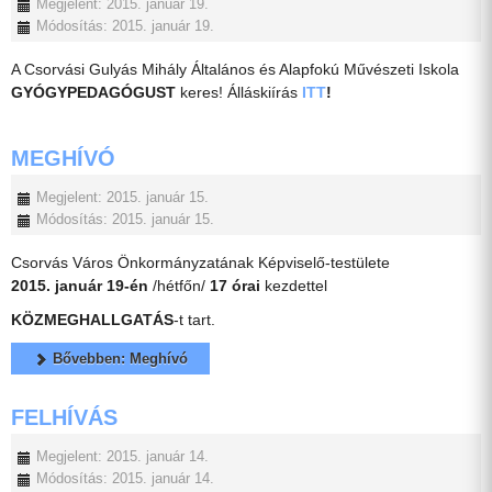
Megjelent: 2015. január 19.
Módosítás: 2015. január 19.
A Csorvási Gulyás Mihály Általános és Alapfokú Művészeti Iskola
GYÓGYPEDAGÓGUST
keres! Álláskiírás
ITT
!
MEGHÍVÓ
Megjelent: 2015. január 15.
Módosítás: 2015. január 15.
Csorvás Város Önkormányzatának Képviselő-testülete
2015. január 19-én
/hétfőn/
17 órai
kezdettel
KÖZMEGHALLGATÁS
-t tart.
Bővebben: Meghívó
FELHÍVÁS
Megjelent: 2015. január 14.
Módosítás: 2015. január 14.