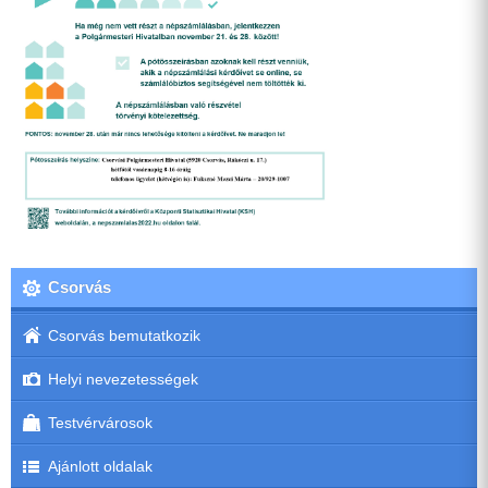
Csorvás
Csorvás bemutatkozik
Helyi nevezetességek
Testvérvárosok
Ajánlott oldalak