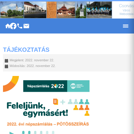
|
TÁJÉKOZTATÁS
Megjelent: 2022. november 22.
Módosítás: 2022. november 22.