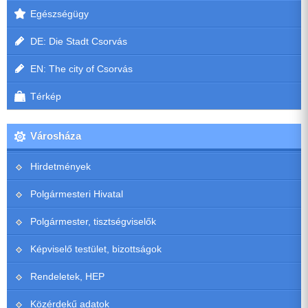
Egészségügy
DE: Die Stadt Csorvás
EN: The city of Csorvás
Térkép
Városháza
Hirdetmények
Polgármesteri Hivatal
Polgármester, tisztségviselők
Képviselő testület, bizottságok
Rendeletek, HEP
Közérdekű adatok