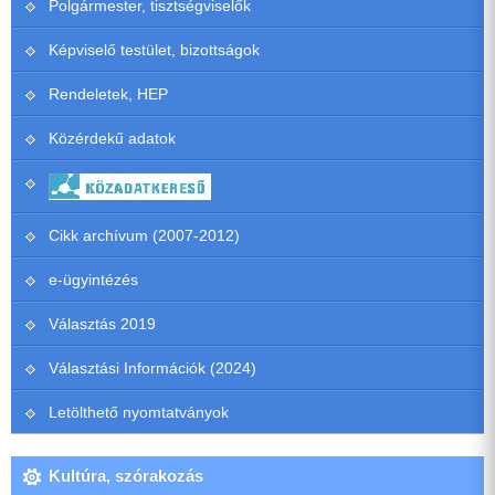
Polgármester, tisztségviselők
Képviselő testület, bizottságok
Rendeletek, HEP
Közérdekű adatok
Cikk archívum (2007-2012)
e-ügyintézés
Választás 2019
Választási Információk (2024)
Letölthető nyomtatványok
Kultúra, szórakozás