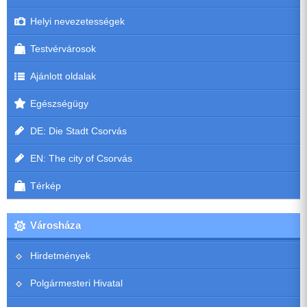
Helyi nevezetességek
Testvérvárosok
Ajánlott oldalak
Egészségügy
DE: Die Stadt Csorvás
EN: The city of Csorvás
Térkép
Városháza
Hirdetmények
Polgármesteri Hivatal