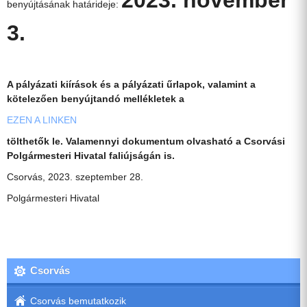
benyújtásának határideje:
3.
A pályázati kiírások és a pályázati űrlapok, valamint a
kötelezően benyújtandó mellékletek a
EZEN A LINKEN
tölthetők le. Valamennyi dokumentum olvasható a Csorvási
Polgármesteri Hivatal faliújságán is.
Csorvás, 2023. szeptember 28.
Polgármesteri Hivatal
Csorvás
Csorvás bemutatkozik