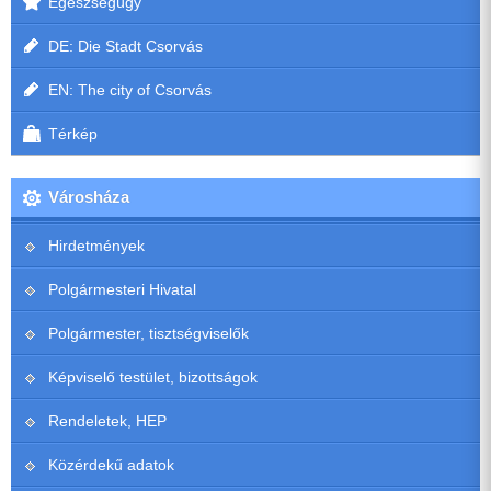
Egészségügy
DE: Die Stadt Csorvás
EN: The city of Csorvás
Térkép
Városháza
Hirdetmények
Polgármesteri Hivatal
Polgármester, tisztségviselők
Képviselő testület, bizottságok
Rendeletek, HEP
Közérdekű adatok