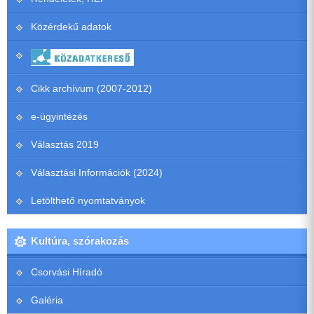
Közérdekű adatok
Cikk archívum (2007-2012)
e-ügyintézés
Választás 2019
Választási Információk (2024)
Letölthető nyomtatványok
Kultúra, szórakozás
Csorvási Híradó
Galéria