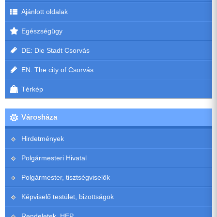
Ajánlott oldalak
Egészségügy
DE: Die Stadt Csorvás
EN: The city of Csorvás
Térkép
Városháza
Hirdetmények
Polgármesteri Hivatal
Polgármester, tisztségviselők
Képviselő testület, bizottságok
Rendeletek, HEP