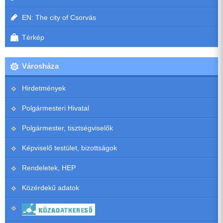
EN: The city of Csorvás
Térkép
Városháza
Hirdetmények
Polgármesteri Hivatal
Polgármester, tisztségviselők
Képviselő testület, bizottságok
Rendeletek, HEP
Közérdekű adatok