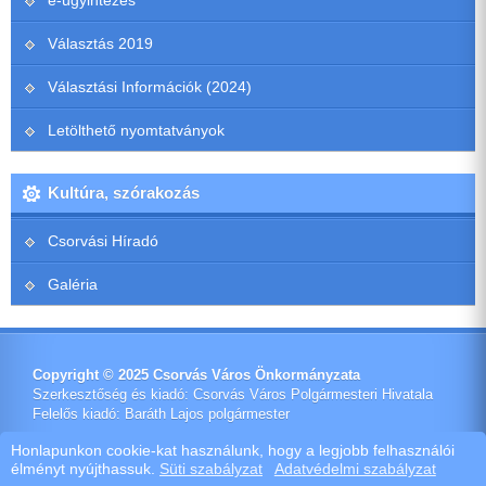
e-ügyintézés
Választás 2019
Választási Információk (2024)
Letölthető nyomtatványok
Kultúra, szórakozás
Csorvási Híradó
Galéria
Copyright © 2025 Csorvás Város Önkormányzata
Szerkesztőség és kiadó: Csorvás Város Polgármesteri Hivatala
Felelős kiadó: Baráth Lajos polgármester
Impresszum
Honlapunkon cookie-kat használunk, hogy a legjobb felhasználói
élményt nyújthassuk.
Süti szabályzat
Adatvédelmi szabályzat
Ötletes Megoldások Kft.