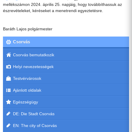
mellékszámon 2024. április 25. napjáig, hogy továbbíthassuk az
észrevételeket, kéréseket a menetrendi egyeztetésre.
Baráth Lajos polgármester
Csorvás
Csorvás bemutatkozik
Helyi nevezetességek
Testvérvárosok
Ajánlott oldalak
Egészségügy
DE: Die Stadt Csorvás
EN: The city of Csorvás