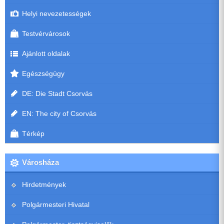
Helyi nevezetességek
Testvérvárosok
Ajánlott oldalak
Egészségügy
DE: Die Stadt Csorvás
EN: The city of Csorvás
Térkép
Városháza
Hirdetmények
Polgármesteri Hivatal