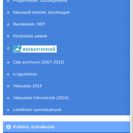
Polgármester, tisztségviselők
Képviselő testület, bizottságok
Rendeletek, HEP
Közérdekű adatok
Cikk archívum (2007-2012)
e-ügyintézés
Választás 2019
Választási Információk (2024)
Letölthető nyomtatványok
Kultúra, szórakozás