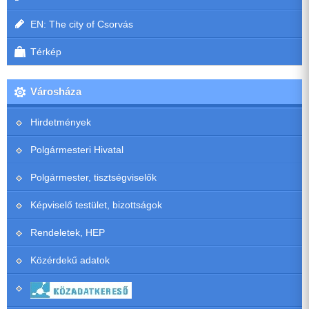
EN: The city of Csorvás
Térkép
Városháza
Hirdetmények
Polgármesteri Hivatal
Polgármester, tisztségviselők
Képviselő testület, bizottságok
Rendeletek, HEP
Közérdekű adatok