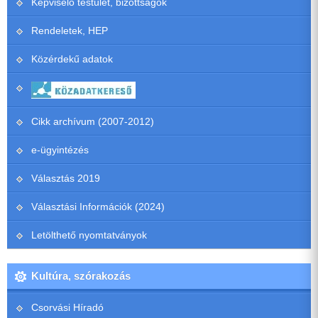
Képviselő testület, bizottságok
Rendeletek, HEP
Közérdekű adatok
Cikk archívum (2007-2012)
e-ügyintézés
Választás 2019
Választási Információk (2024)
Letölthető nyomtatványok
Kultúra, szórakozás
Csorvási Híradó