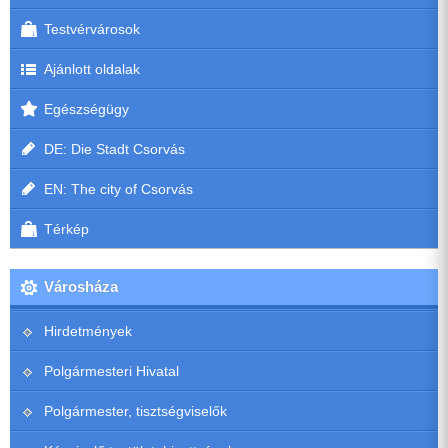
Testvérvárosok
Ajánlott oldalak
Egészségügy
DE: Die Stadt Csorvás
EN: The city of Csorvás
Térkép
Városháza
Hirdetmények
Polgármesteri Hivatal
Polgármester, tisztségviselők