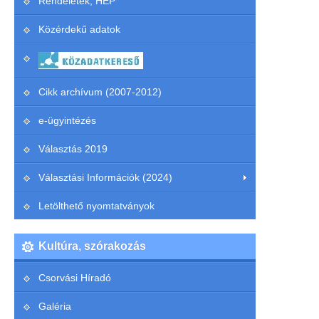
Rendeletek, HEP
Közérdekű adatok
Cikk archívum (2007-2012)
e-ügyintézés
Választás 2019
Választási Információk (2024)
Letölthető nyomtatványok
Kultúra, szórakozás
Csorvási Híradó
Galéria