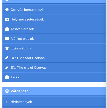
Csorvás bemutatkozik
Helyi nevezetességek
Testvérvárosok
Ajánlott oldalak
Egészségügy
DE: Die Stadt Csorvás
EN: The city of Csorvás
Térkép
Városháza
Hirdetmények