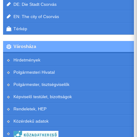
DE: Die Stadt Csorvás
EN: The city of Csorvás
Térkép
Városháza
Hirdetmények
Polgármesteri Hivatal
Polgármester, tisztségviselők
Képviselő testület, bizottságok
Rendeletek, HEP
Közérdekű adatok