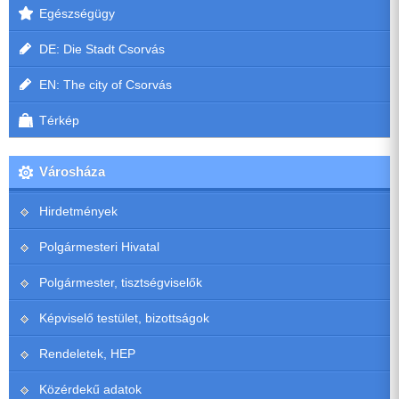
Egészségügy
DE: Die Stadt Csorvás
EN: The city of Csorvás
Térkép
Városháza
Hirdetmények
Polgármesteri Hivatal
Polgármester, tisztségviselők
Képviselő testület, bizottságok
Rendeletek, HEP
Közérdekű adatok