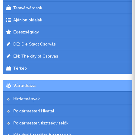
Testvérvárosok
Ajánlott oldalak
Egészségügy
DE: Die Stadt Csorvás
EN: The city of Csorvás
Térkép
Városháza
Hirdetmények
Polgármesteri Hivatal
Polgármester, tisztségviselők