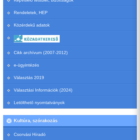
Képviselő testület, bizottságok
Rendeletek, HEP
Közérdekű adatok
Cikk archívum (2007-2012)
e-ügyintézés
Választás 2019
Választási Információk (2024)
Letölthető nyomtatványok
Kultúra, szórakozás
Csorvási Híradó