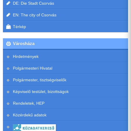
DE: Die Stadt Csorvás
EN: The city of Csorvás
Térkép
Városháza
Hirdetmények
Polgármesteri Hivatal
Polgármester, tisztségviselők
Képviselő testület, bizottságok
Rendeletek, HEP
Közérdekű adatok