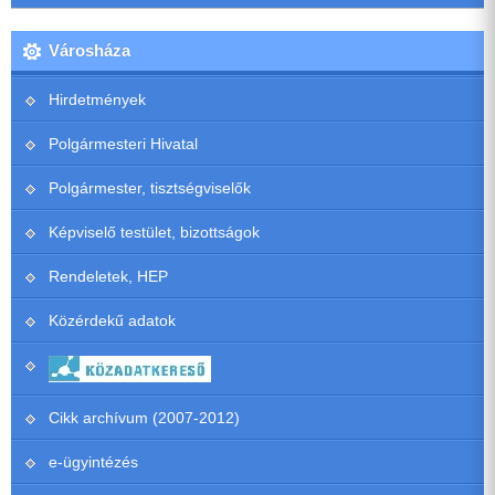
Városháza
Hirdetmények
Polgármesteri Hivatal
Polgármester, tisztségviselők
Képviselő testület, bizottságok
Rendeletek, HEP
Közérdekű adatok
Cikk archívum (2007-2012)
e-ügyintézés