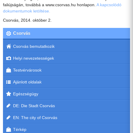
faliújságán, továbbá a www.csorvas.hu honlapon.
A kapcsolódó
dokumentumok letöltése.
Csorvás, 2014. október 2.
Csorvás
Csorvás bemutatkozik
Helyi nevezetességek
Testvérvárosok
Ajánlott oldalak
Egészségügy
DE: Die Stadt Csorvás
EN: The city of Csorvás
Térkép