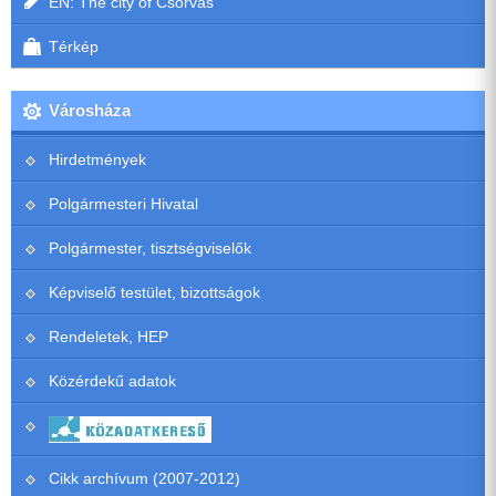
EN: The city of Csorvás
Térkép
Városháza
Hirdetmények
Polgármesteri Hivatal
Polgármester, tisztségviselők
Képviselő testület, bizottságok
Rendeletek, HEP
Közérdekű adatok
Cikk archívum (2007-2012)