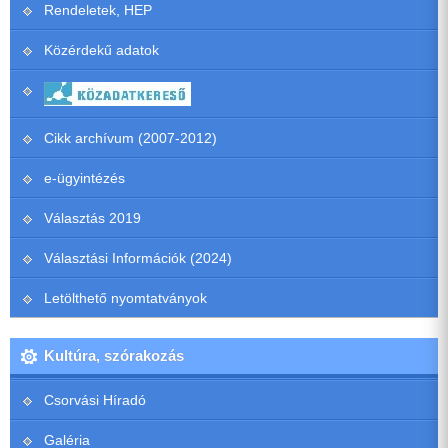
Rendeletek, HEP
Közérdekű adatok
Cikk archívum (2007-2012)
e-ügyintézés
Választás 2019
Választási Információk (2024)
Letölthető nyomtatványok
Kultúra, szórakozás
Csorvási Híradó
Galéria