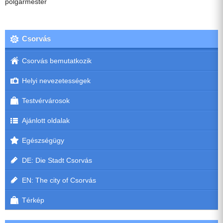
polgármester
Csorvás
Csorvás bemutatkozik
Helyi nevezetességek
Testvérvárosok
Ajánlott oldalak
Egészségügy
DE: Die Stadt Csorvás
EN: The city of Csorvás
Térkép