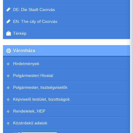
DE: Die Stadt Csorvás
EN: The city of Csorvás
Térkép
Városháza
Hirdetmények
Polgármesteri Hivatal
Polgármester, tisztségviselők
Képviselő testület, bizottságok
Rendeletek, HEP
Közérdekű adatok