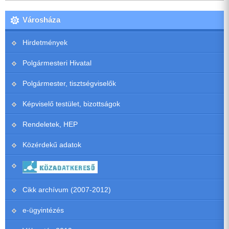
Városháza
Hirdetmények
Polgármesteri Hivatal
Polgármester, tisztségviselők
Képviselő testület, bizottságok
Rendeletek, HEP
Közérdekű adatok
Cikk archívum (2007-2012)
e-ügyintézés