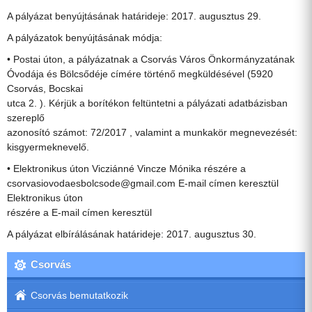
A pályázat benyújtásának határideje: 2017. augusztus 29.
A pályázatok benyújtásának módja:
• Postai úton, a pályázatnak a Csorvás Város Önkormányzatának
Óvodája és Bölcsődéje címére történő megküldésével (5920
Csorvás, Bocskai
utca 2. ). Kérjük a borítékon feltüntetni a pályázati adatbázisban
szereplő
azonosító számot: 72/2017 , valamint a munkakör megnevezését:
kisgyermeknevelő.
• Elektronikus úton Vicziánné Vincze Mónika részére a
csorvasiovodaesbolcsode@gmail.com E-mail címen keresztül
Elektronikus úton
részére a E-mail címen keresztül
A pályázat elbírálásának határideje: 2017. augusztus 30.
Csorvás
Csorvás bemutatkozik