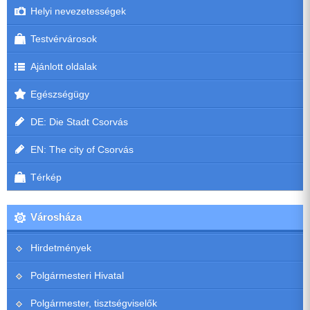
Helyi nevezetességek
Testvérvárosok
Ajánlott oldalak
Egészségügy
DE: Die Stadt Csorvás
EN: The city of Csorvás
Térkép
Városháza
Hirdetmények
Polgármesteri Hivatal
Polgármester, tisztségviselők