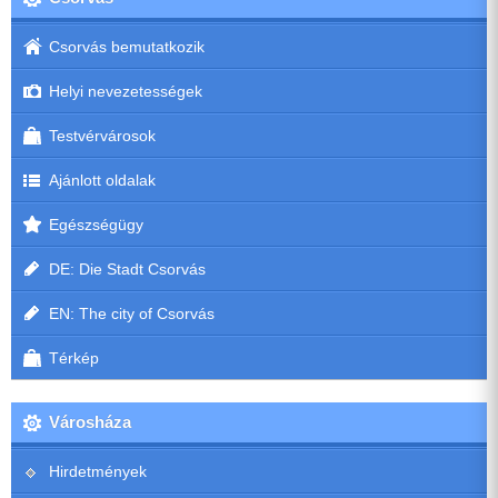
Csorvás bemutatkozik
Helyi nevezetességek
Testvérvárosok
Ajánlott oldalak
Egészségügy
DE: Die Stadt Csorvás
EN: The city of Csorvás
Térkép
Városháza
Hirdetmények