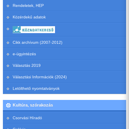
Rendeletek, HEP
Közérdekű adatok
Cikk archívum (2007-2012)
e-ügyintézés
Választás 2019
Választási Információk (2024)
Letölthető nyomtatványok
Kultúra, szórakozás
Csorvási Híradó