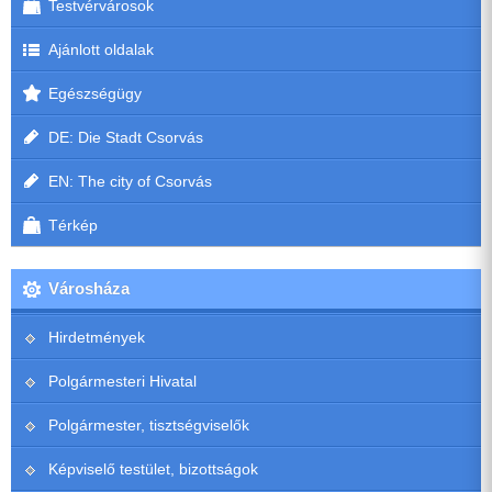
Testvérvárosok
Ajánlott oldalak
Egészségügy
DE: Die Stadt Csorvás
EN: The city of Csorvás
Térkép
Városháza
Hirdetmények
Polgármesteri Hivatal
Polgármester, tisztségviselők
Képviselő testület, bizottságok