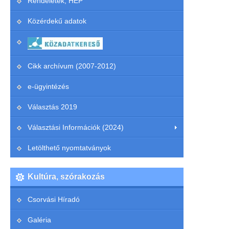
Rendeletek, HEP
Közérdekű adatok
Cikk archívum (2007-2012)
e-ügyintézés
Választás 2019
Választási Információk (2024)
Letölthető nyomtatványok
Kultúra, szórakozás
Csorvási Híradó
Galéria