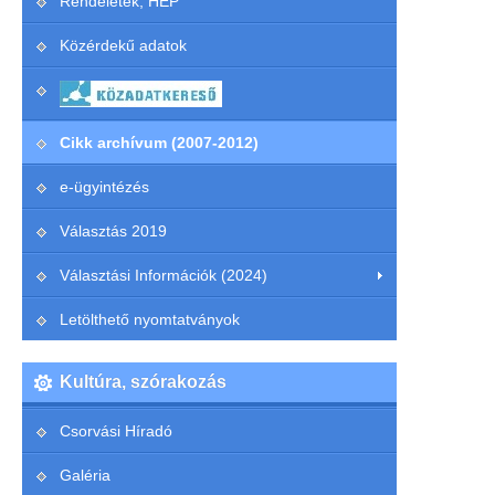
Rendeletek, HEP
Közérdekű adatok
Cikk archívum (2007-2012)
e-ügyintézés
Választás 2019
Választási Információk (2024)
Letölthető nyomtatványok
Kultúra, szórakozás
Csorvási Híradó
Galéria