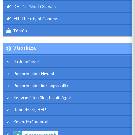
DE: Die Stadt Csorvás
EN: The city of Csorvás
Térkép
Városháza
Hirdetmények
Polgármesteri Hivatal
Polgármester, tisztségviselők
Képviselő testület, bizottságok
Rendeletek, HEP
Közérdekű adatok