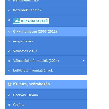
Rendeletek, HEP
Közérdekű adatok
Cikk archívum (2007-2012)
e-ügyintézés
Választás 2019
Választási Információk (2024)
Letölthető nyomtatványok
Kultúra, szórakozás
Csorvási Híradó
Galéria