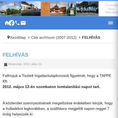
|
Kezdőlap
Cikk archívum (2007-2012)
FELHÍVÁS
FELHÍVÁS
Módosítás: 2014. július 21.
Felhívjuk a Tisztelt Ingatlantulajdonosok figyelmét, hogy a TAPPE
Kft.
2012. május 12-én szombaton
lomtalanítási napot tart.
A közterület szennyezésének megelőzése érdekében kérjük, hogy
a hulladékot legkorábban, a szállításra megjelölt napon reggel 7
óráig helyezzék ki.