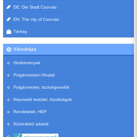
DE: Die Stadt Csorvás
EN: The city of Csorvás
Térkép
Városháza
Hirdetmények
Polgármesteri Hivatal
Polgármester, tisztségviselők
Képviselő testület, bizottságok
Rendeletek, HEP
Közérdekű adatok