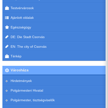
Testvérvárosok
Ajánlott oldalak
Egészségügy
DE: Die Stadt Csorvás
EN: The city of Csorvás
Térkép
Városháza
Hirdetmények
Polgármesteri Hivatal
Polgármester, tisztségviselők