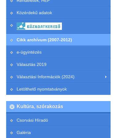
Rendeletek, HEP
Közérdekű adatok
Cikk archívum (2007-2012)
e-ügyintézés
Választás 2019
Választási Információk (2024)
Letölthető nyomtatványok
Kultúra, szórakozás
Csorvási Híradó
Galéria