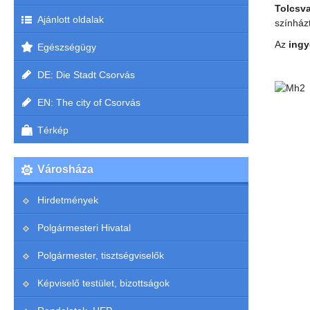
Tolcsv
Ajánlott oldalak
színház
Az
ingy
Egészségügy
DE: Die Stadt Csorvás
EN: The city of Csorvás
Térkép
Városháza
Hirdetmények
Polgármesteri Hivatal
Polgármester, tisztségviselők
Képviselő testület, bizottságok