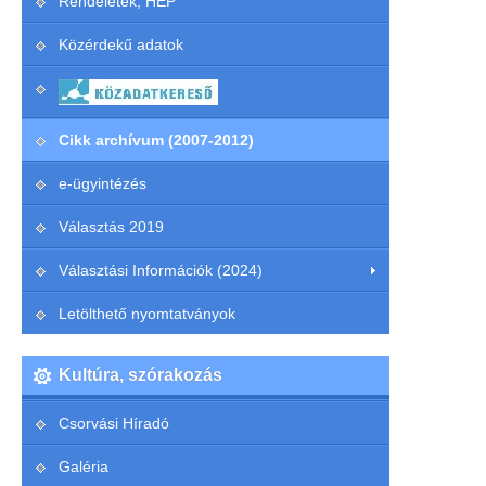
Rendeletek, HEP
Közérdekű adatok
Cikk archívum (2007-2012)
e-ügyintézés
Választás 2019
Választási Információk (2024)
Letölthető nyomtatványok
Kultúra, szórakozás
Csorvási Híradó
Galéria