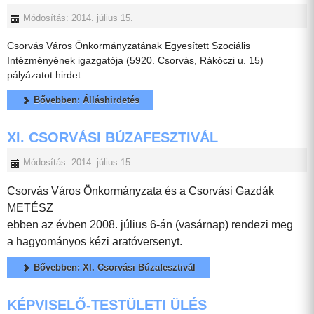
Módosítás: 2014. július 15.
Csorvás Város Önkormányzatának Egyesített Szociális
Intézményének igazgatója (5920. Csorvás, Rákóczi u. 15)
pályázatot hirdet
Bővebben: Álláshirdetés
XI. CSORVÁSI BÚZAFESZTIVÁL
Módosítás: 2014. július 15.
Csorvás Város Önkormányzata és a Csorvási Gazdák
METÉSZ
ebben az évben 2008. július 6-án (vasárnap) rendezi meg
a hagyományos kézi aratóversenyt.
Bővebben: XI. Csorvási Búzafesztivál
KÉPVISELŐ-TESTÜLETI ÜLÉS