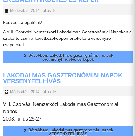
Módosítás: 2014. július 16.
Kedves Látogatóink!
A VIII. Csorvási Nemzetközi Lakodalmas Gasztronómiai Napokon a
szakértő zsűri a következőképpen értékelte a versenyző
csapatokat:
Bővebben: Lakodalmas gasztronómiai napok
eredményhirdetés és képek
LAKODALMAS GASZTRONÓMIAI NAPOK
VERSENYFELHÍVÁS
Módosítás: 2014. július 16.
VIII. Csorvási Nemzetközi Lakodalmas Gasztronómiai
Napok
2008. július 25-27.
Bővebben: Lakodalmas gasztronómiai napok
VERSENYFELHÍVÁS