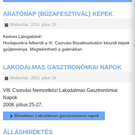
ARATÓNAP (BÚZAFESZTIVÁL) KÉPEK
Módosítás: 2014. július 16.
Kedves Látogatóink!
Honlapunkra felkerült a XI. Csorvási Búzafesztiválon készült képek
gyűjteménye. Megtekinthető a galériában.
LAKODALMAS GASZTRONÓMIAI NAPOK
Módosítás: 2014. július 16.
VIII. Csorvási Nemzetközi Lakodalmas Gasztronómiai
Napok
2008. július 25-27.
Bővebben: Lakodalmas gasztronómiai napok
ÁLLÁSHIRDETÉS