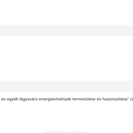
fű és egyéb lágyszárú energianövények termesztése és hasznosítása" c