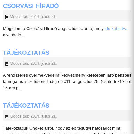
CSORVÁSI HÍRADÓ
Módosítás: 2014. július 21.
Megjelent a Csorvási Híradó augusztusi száma, mely
ide kattintva
olvasható...
TÁJÉKOZTATÁS
Módosítás: 2014. július 21.
A rendszeres gyermekvédelmi kedvezmény keretében járó pénzbeli
támogatás kifizetésének ideje: 2011. augusztus 25. (csütörtök) 9-től
15 óráig.
TÁJÉKOZTATÁS
Módosítás: 2014. július 21.
Tájékoztatjuk Önöket arról, hogy az építésügyi hatóságot mint