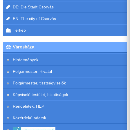
DE: Die Stadt Csorvás
EN: The city of Csorvás
Térkép
Városháza
Hirdetmények
Polgármesteri Hivatal
Polgármester, tisztségviselők
Képviselő testület, bizottságok
Rendeletek, HEP
Közérdekű adatok