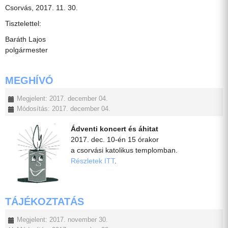
Csorvás, 2017. 11. 30.
Tisztelettel:
Baráth Lajos
polgármester
MEGHÍVÓ
Megjelent: 2017. december 04.
Módosítás: 2017. december 04.
Ádventi koncert és áhitat
2017. dec. 10-én 15 órakor
a csorvási katolikus templomban.
Részletek ITT
.
TÁJÉKOZTATÁS
Megjelent: 2017. november 30.