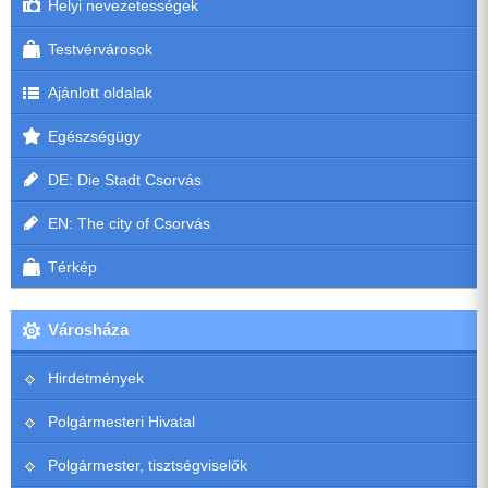
Helyi nevezetességek
Testvérvárosok
Ajánlott oldalak
Egészségügy
DE: Die Stadt Csorvás
EN: The city of Csorvás
Térkép
Városháza
Hirdetmények
Polgármesteri Hivatal
Polgármester, tisztségviselők