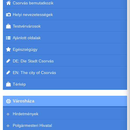
Csorvás bemutatkozik
Helyi nevezetességek
Testvérvárosok
Ajánlott oldalak
Egészségügy
DE: Die Stadt Csorvás
EN: The city of Csorvás
Térkép
Városháza
Hirdetmények
Polgármesteri Hivatal