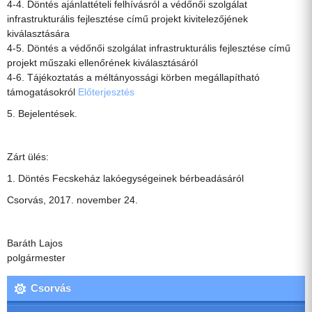
4-4. Döntés ajánlattételi felhívásról a védőnői szolgálat
infrastrukturális fejlesztése című projekt kivitelezőjének
kiválasztására
4-5. Döntés a védőnői szolgálat infrastrukturális fejlesztése című
projekt műszaki ellenőrének kiválasztásáról
4-6. Tájékoztatás a méltányossági körben megállapítható
támogatásokról
Előterjesztés
5. Bejelentések.
Zárt ülés:
1. Döntés Fecskeház lakóegységeinek bérbeadásáról
Csorvás, 2017. november 24.
Baráth Lajos
polgármester
Csorvás