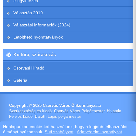
e-ügyintézés
Választás 2019
Választási Információk (2024)
Letölthető nyomtatványok
Kultúra, szórakozás
Csorvási Híradó
Galéria
Copyright © 2025 Csorvás Város Önkormányzata
Szerkesztőség és kiadó: Csorvás Város Polgármesteri Hivatala
Felelős kiadó: Baráth Lajos polgármester
Impresszum
Honlapunkon cookie-kat használunk, hogy a legjobb felhasználói
élményt nyújthassuk.
Süti szabályzat
Adatvédelmi szabályzat
Ötletes Megoldások Kft.