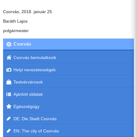
Csorvás, 2018. január 25.
Baráth Lajos
polgármester
Csorvás
Csorvás bemutatkozik
Helyi nevezetességek
Testvérvárosok
Ajánlott oldalak
Egészségügy
DE: Die Stadt Csorvás
EN: The city of Csorvás