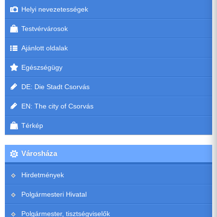
Helyi nevezetességek
Testvérvárosok
Ajánlott oldalak
Egészségügy
DE: Die Stadt Csorvás
EN: The city of Csorvás
Térkép
Városháza
Hirdetmények
Polgármesteri Hivatal
Polgármester, tisztségviselők